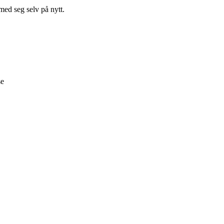
 med seg selv på nytt.
se