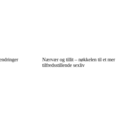
 endringer
Nærvær og tillit – nøkkelen til et mer
tilfredsstillende sexliv