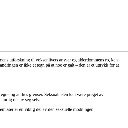
ommens utforskning til voksenlivets ansvar og alderdommens ro, kan
ringen er ikke et tegn på at noe er galt – den er et uttrykk for at
 egne og andres grenser. Seksualiteten kan være preget av
turlig del av seg selv.
emisser er en viktig del av den seksuelle modningen.