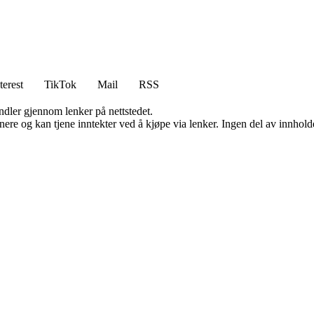
terest
TikTok
Mail
RSS
andler gjennom lenker på nettstedet.
re og kan tjene inntekter ved å kjøpe via lenker. Ingen del av innholdet