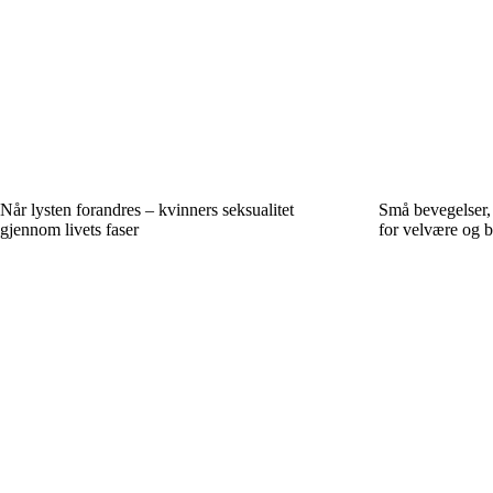
Når lysten forandres – kvinners seksualitet
Små bevegelser, 
gjennom livets faser
for velvære og b