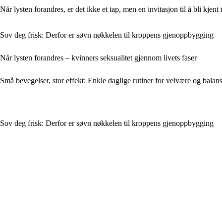
Når lysten forandres, er det ikke et tap, men en invitasjon til å bli kjent
Sov deg frisk: Derfor er søvn nøkkelen til kroppens gjenoppbygging
Når lysten forandres – kvinners seksualitet gjennom livets faser
Små bevegelser, stor effekt: Enkle daglige rutiner for velvære og balan
Sov deg frisk: Derfor er søvn nøkkelen til kroppens gjenoppbygging