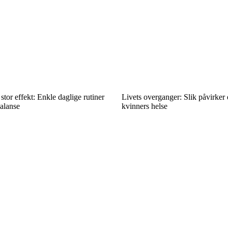
stor effekt: Enkle daglige rutiner
Livets overganger: Slik påvirker
alanse
kvinners helse