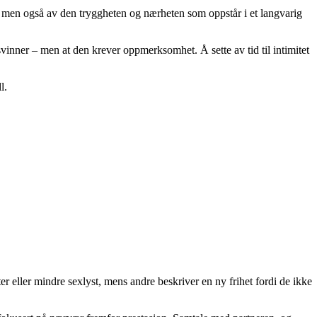
ma, men også av den tryggheten og nærheten som oppstår i et langvarig
vinner – men at den krever oppmerksomhet. Å sette av tid til intimitet
l.
 eller mindre sexlyst, mens andre beskriver en ny frihet fordi de ikke