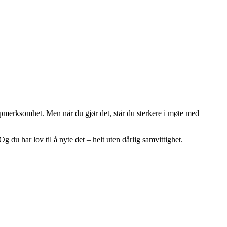
 oppmerksomhet. Men når du gjør det, står du sterkere i møte med
g du har lov til å nyte det – helt uten dårlig samvittighet.