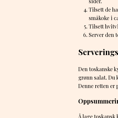
sider.
Tilsett de h
småkoke i ca
Tilsett hvit
Server den 
Serverings
Den toskanske ky
grønn salat. Du k
Denne retten er 
Oppsummeri
Å lage toskansk 