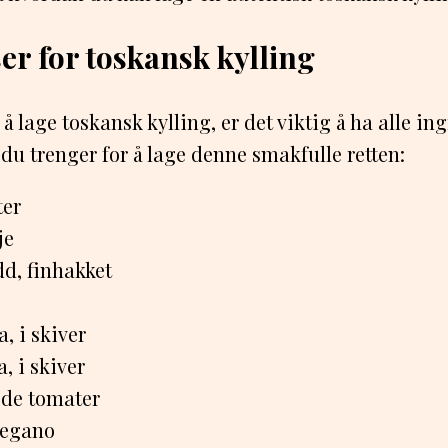
er for toskansk kylling
å lage toskansk kylling, er det viktig å ha alle i
 du trenger for å lage denne smakfulle retten:
ter
je
dd, finhakket
a, i skiver
, i skiver
ede tomater
oregano