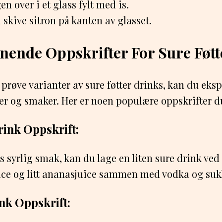
en over i et glass fylt med is.
skive sitron på kanten av glasset.
nende Oppskrifter For Sure Føtt
 prøve varianter av sure føtter drinks, kan du ek
er og smaker. Her er noen populære oppskrifter d
rink Oppskrift:
s syrlig smak, kan du lage en liten sure drink ved
ice og litt ananasjuice sammen med vodka og suk
ink Oppskrift: