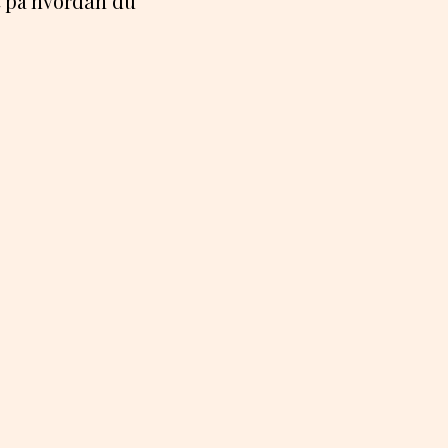
t på hvordan du