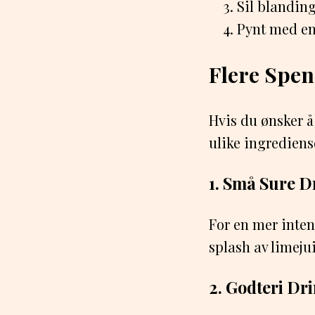
Sil blanding
Pynt med en 
Flere Spen
Hvis du ønsker å
ulike ingrediens
1. Små Sure D
For en mer inten
splash av limeju
2. Godteri Dr