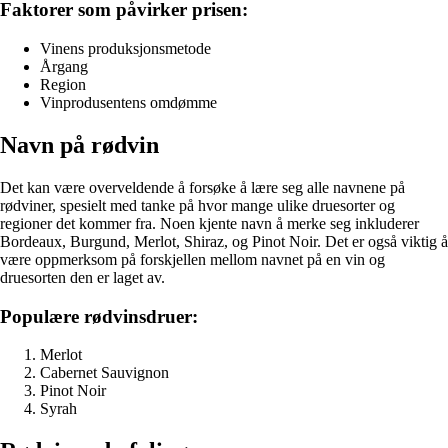
Faktorer som påvirker prisen:
Vinens produksjonsmetode
Årgang
Region
Vinprodusentens omdømme
Navn på rødvin
Det kan være overveldende å forsøke å lære seg alle navnene på
rødviner, spesielt med tanke på hvor mange ulike druesorter og
regioner det kommer fra. Noen kjente navn å merke seg inkluderer
Bordeaux, Burgund, Merlot, Shiraz, og Pinot Noir. Det er også viktig å
være oppmerksom på forskjellen mellom navnet på en vin og
druesorten den er laget av.
Populære rødvinsdruer:
Merlot
Cabernet Sauvignon
Pinot Noir
Syrah