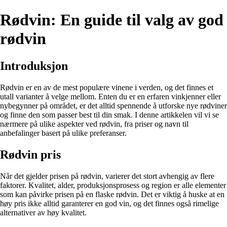
Rødvin: En guide til valg av god
rødvin
Introduksjon
Rødvin er en av de mest populære vinene i verden, og det finnes et
utall varianter å velge mellom. Enten du er en erfaren vinkjenner eller
nybegynner på området, er det alltid spennende å utforske nye rødviner
og finne den som passer best til din smak. I denne artikkelen vil vi se
nærmere på ulike aspekter ved rødvin, fra priser og navn til
anbefalinger basert på ulike preferanser.
Rødvin pris
Når det gjelder prisen på rødvin, varierer det stort avhengig av flere
faktorer. Kvalitet, alder, produksjonsprosess og region er alle elementer
som kan påvirke prisen på en flaske rødvin. Det er viktig å huske at en
høy pris ikke alltid garanterer en god vin, og det finnes også rimelige
alternativer av høy kvalitet.