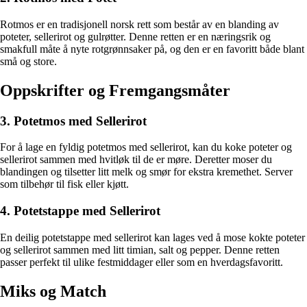
Rotmos er en tradisjonell norsk rett som består av en blanding av
poteter, sellerirot og gulrøtter. Denne retten er en næringsrik og
smakfull måte å nyte rotgrønnsaker på, og den er en favoritt både blant
små og store.
Oppskrifter og Fremgangsmåter
3. Potetmos med Sellerirot
For å lage en fyldig potetmos med sellerirot, kan du koke poteter og
sellerirot sammen med hvitløk til de er møre. Deretter moser du
blandingen og tilsetter litt melk og smør for ekstra kremethet. Server
som tilbehør til fisk eller kjøtt.
4. Potetstappe med Sellerirot
En deilig potetstappe med sellerirot kan lages ved å mose kokte poteter
og sellerirot sammen med litt timian, salt og pepper. Denne retten
passer perfekt til ulike festmiddager eller som en hverdagsfavoritt.
Miks og Match