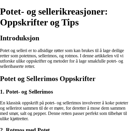
Potet- og sellerikreasjoner:
Oppskrifter og Tips
Introduksjon
Potet og selleri er to allsidige røtter som kan brukes til å lage deilige
retter som potetmos, sellerimos, og rotmos. I denne artikkelen vil vi
utforske ulike oppskrifter og metoder for å lage smakfulle potet- og
selleribaserte retter.
Potet og Sellerimos Oppskrifter
1. Potet- og Sellerimos
En klassisk oppskrift på potet- og sellerimos involverer å koke poteter
og sellerirot sammen til de er møre, for deretter å mose dem sammen
med smør, salt og pepper. Denne retten passer perfekt som tilbehør til
ulike kjøttretter.
2. Rotmos med Potet