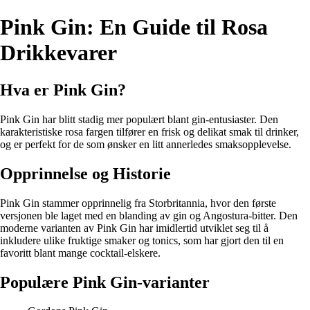
Pink Gin: En Guide til Rosa
Drikkevarer
Hva er Pink Gin?
Pink Gin har blitt stadig mer populært blant gin-entusiaster. Den
karakteristiske rosa fargen tilfører en frisk og delikat smak til drinker,
og er perfekt for de som ønsker en litt annerledes smaksopplevelse.
Opprinnelse og Historie
Pink Gin stammer opprinnelig fra Storbritannia, hvor den første
versjonen ble laget med en blanding av gin og Angostura-bitter. Den
moderne varianten av Pink Gin har imidlertid utviklet seg til å
inkludere ulike fruktige smaker og tonics, som har gjort den til en
favoritt blant mange cocktail-elskere.
Populære Pink Gin-varianter