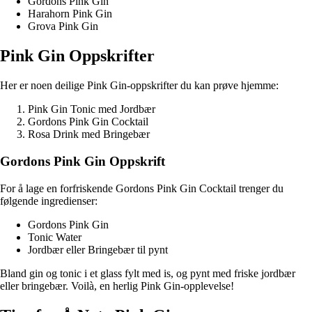
Gordons Pink Gin
Harahorn Pink Gin
Grova Pink Gin
Pink Gin Oppskrifter
Her er noen deilige Pink Gin-oppskrifter du kan prøve hjemme:
Pink Gin Tonic med Jordbær
Gordons Pink Gin Cocktail
Rosa Drink med Bringebær
Gordons Pink Gin Oppskrift
For å lage en forfriskende Gordons Pink Gin Cocktail trenger du
følgende ingredienser:
Gordons Pink Gin
Tonic Water
Jordbær eller Bringebær til pynt
Bland gin og tonic i et glass fylt med is, og pynt med friske jordbær
eller bringebær. Voilà, en herlig Pink Gin-opplevelse!