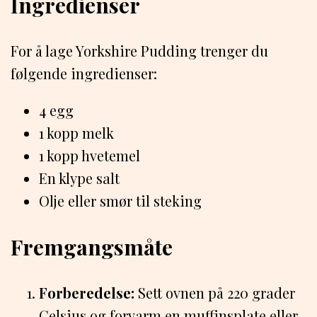
Ingredienser
For å lage Yorkshire Pudding trenger du
følgende ingredienser:
4 egg
1 kopp melk
1 kopp hvetemel
En klype salt
Olje eller smør til steking
Fremgangsmåte
Forberedelse:
Sett ovnen på 220 grader
Celsius og forvarm en muffinsplate eller