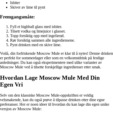
Isbiter
Skiver av lime til pynt
Fremgangsmåte:
Fyll et highball glass med isbiter.
Tilsett vodka og limejuice i glasset.
Topp forsiktig opp med ingefærøl.
Rør forsiktig sammen alle ingrediensene.
Pynt drinken med en skive lime.
Voilà, din forfriskende Moscow Mule er klar til å nytes! Denne drinken
er perfekt for sommerdager eller som en velkomstdrink på festlige
anledninger. Du kan også eksperimentere med ulike varianter av
Moscow Mule ved å tilsette forskjellige ingredienser etter smak.
Hvordan Lage Moscow Mule Med Din
Egen Vri
Selv om den klassiske Moscow Mule-oppskriften er veldig
velsmakende, kan du også prøve å tilpasse drinken etter dine egne
preferanser. Her er noen ideer til hvordan du kan lage din egen unike
versjon av Moscow Mule: