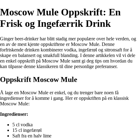
Moscow Mule Oppskrift: En
Frisk og Ingefærrik Drink
Ginger beer-drinker har blitt stadig mer populære over hele verden, og
en av de mest kjente oppskriftene er Moscow Mule. Denne
forfriskende drinken kombinerer vodka, ingefærøl og sitronsaft for å
skape en balansert og smakfull blanding. I denne artikkelen vil vi dele
en enkel oppskrift på Moscow Mule samt gi deg tips om hvordan du
kan tilpasse denne klassikeren til dine personlige preferanser.
Oppskrift Moscow Mule
Å lage en Moscow Mule er enkel, og du trenger bare noen få
ingredienser for å komme i gang. Her er oppskriften på en klassisk
Moscow Mule:
Ingredienser:
5 cl vodka
15 cl ingefærøl
Saft fra en halv lime