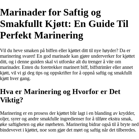
Marinader for Saftig og
Smakfullt Kjøtt: En Guide Til
Perfekt Marinering
Vil du heve smaken på biffen eller kjøttet ditt til nye høyder? Da er
marinering svaret! En god marinade kan gjøre underverker for kjøttet
ditt, og i denne guiden skal vi utforske alt du trenger å vite om
marinader. Enten du foretrekker marinert biff, biffstrimler eller annet
kjøtt, vil vi gi deg tips og oppskrifter for å oppnå saftig og smakfullt
kjøtt hver gang.
Hva er Marinering og Hvorfor er Det
Viktig?
Marinering er en prosess der kjøttet blir lagt i en blanding av krydder,
oljer, syrer og andre smakfulle ingredienser for å tilføre ekstra smak,
øke saftigheten og øke mørheten. Marinering bidrar også til å bryte ned
bindevevet i kjøttet, noe som gjør det mørt og saftig når det tilberedes.