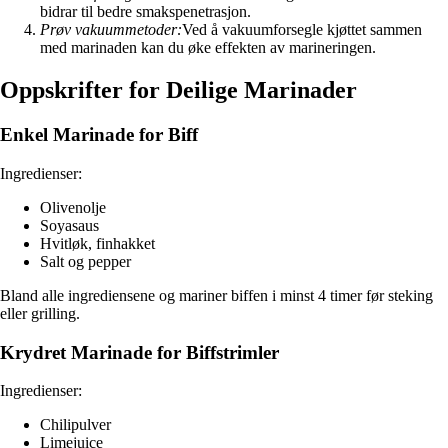
bidrar til bedre smakspenetrasjon.
Prøv vakuummetoder:
Ved å vakuumforsegle kjøttet sammen
med marinaden kan du øke effekten av marineringen.
Oppskrifter for Deilige Marinader
Enkel Marinade for Biff
Ingredienser:
Olivenolje
Soyasaus
Hvitløk, finhakket
Salt og pepper
Bland alle ingrediensene og mariner biffen i minst 4 timer før steking
eller grilling.
Krydret Marinade for Biffstrimler
Ingredienser:
Chilipulver
Limejuice