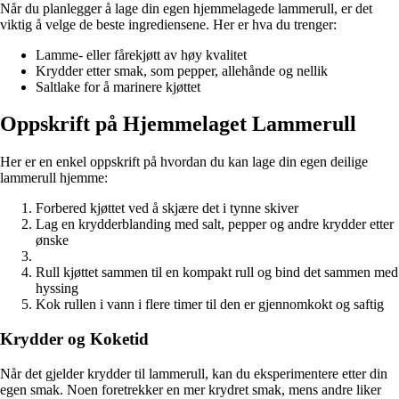
Når du planlegger å lage din egen hjemmelagede lammerull, er det
viktig å velge de beste ingrediensene. Her er hva du trenger:
Lamme- eller fårekjøtt av høy kvalitet
Krydder etter smak, som pepper, allehånde og nellik
Saltlake for å marinere kjøttet
Oppskrift på Hjemmelaget Lammerull
Her er en enkel oppskrift på hvordan du kan lage din egen deilige
lammerull hjemme:
Forbered kjøttet ved å skjære det i tynne skiver
Lag en krydderblanding med salt, pepper og andre krydder etter
ønske
Rull kjøttet sammen til en kompakt rull og bind det sammen med
hyssing
Kok rullen i vann i flere timer til den er gjennomkokt og saftig
Krydder og Koketid
Når det gjelder krydder til lammerull, kan du eksperimentere etter din
egen smak. Noen foretrekker en mer krydret smak, mens andre liker