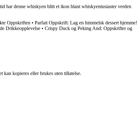
tid har denne whiskyen blitt et ikon blant whiskyentusiaster verden
kte Oppskriften
•
Parfait Oppskrift: Lag en himmelsk dessert hjemme!
de Drikkeopplevelse
•
Crispy Duck og Peking And: Oppskrifter og
 kan kopieres eller brukes uten tillatelse.