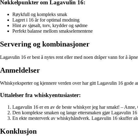
Nøkkelpunkter om Lagavulin 16:
Røykfull og kompleks smak
Lagret i 16 år for optimal modning
Hint av sjøsalt, torv, krydder og sødme
Perfekt balanse mellom smakselementene
Servering og kombinasjoner
Lagavulin 16 er best å nytes rent eller med noen dråper vann for å å
Anmeldelser
Whiskyeksperter og kjennere verden over har gitt Lagavulin 16 gode anm
Uttalelser fra whiskyentusiaster:
Lagavulin 16 er en av de beste whiskyer jeg har smakt! – Anne,
Den komplekse smaken og lange ettersmaken gjør Lagavulin 16 ti
En ekte mesterverk av whiskyhåndverk. Lagavulin 16 skuffer al
Konklusjon