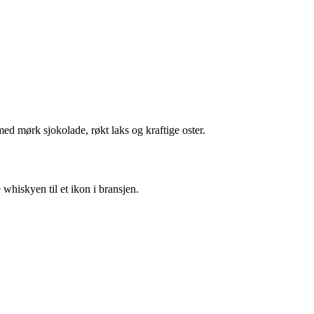
 mørk sjokolade, røkt laks og kraftige oster.
hiskyen til et ikon i bransjen.