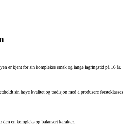
n
yen er kjent for sin komplekse smak og lange lagringstid på 16 år.
rettholdt sin høye kvalitet og tradisjon med å produsere førsteklasses
ir den en kompleks og balansert karakter.