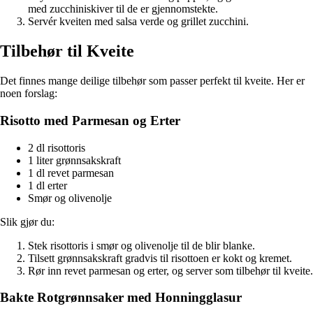
med zucchiniskiver til de er gjennomstekte.
Servér kveiten med salsa verde og grillet zucchini.
Tilbehør til Kveite
Det finnes mange deilige tilbehør som passer perfekt til kveite. Her er
noen forslag:
Risotto med Parmesan og Erter
2 dl risottoris
1 liter grønnsakskraft
1 dl revet parmesan
1 dl erter
Smør og olivenolje
Slik gjør du:
Stek risottoris i smør og olivenolje til de blir blanke.
Tilsett grønnsakskraft gradvis til risottoen er kokt og kremet.
Rør inn revet parmesan og erter, og server som tilbehør til kveite.
Bakte Rotgrønnsaker med Honningglasur