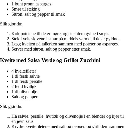
1 bunt grønn asparges
Smør til steking
Sitron, salt og pepper til smak
Slik gjør du:
Kok potetene til de er møre, og stek dem gylne i smør.
Stek kveiteskivene i smør på middels varme til de er gyldne.
Legg kveiten på tallerken sammen med poteter og asparges.
Server med sitron, salt og pepper etter smak.
Kveite med Salsa Verde og Grillet Zucchini
4 kveitefileter
1 dl fersk salvie
1 dl fersk persille
2 fedd hvitløk
1 dl olivenolje
Salt og pepper
Slik gjør du:
Ha salvie, persille, hvitløk og olivenolje i en blender og kjør til
en jevn saus.
Krydre kveitefiletene med salt og pepper, og grill dem sammen