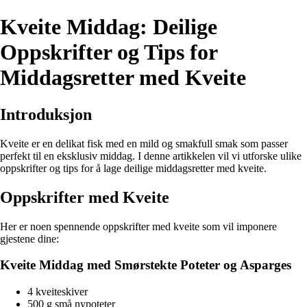
Kveite Middag: Deilige
Oppskrifter og Tips for
Middagsretter med Kveite
Introduksjon
Kveite er en delikat fisk med en mild og smakfull smak som passer
perfekt til en eksklusiv middag. I denne artikkelen vil vi utforske ulike
oppskrifter og tips for å lage deilige middagsretter med kveite.
Oppskrifter med Kveite
Her er noen spennende oppskrifter med kveite som vil imponere
gjestene dine:
Kveite Middag med Smørstekte Poteter og Asparges
4 kveiteskiver
500 g små nypoteter