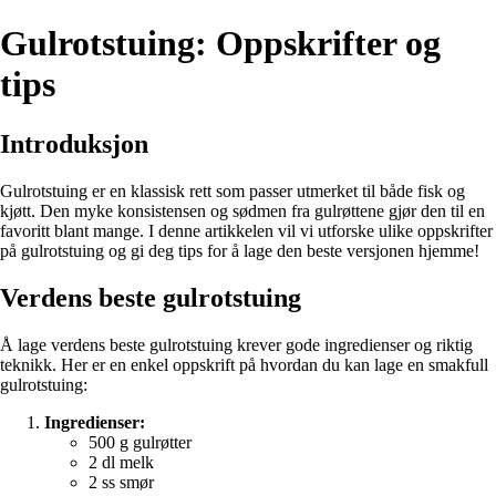
Gulrotstuing: Oppskrifter og
tips
Introduksjon
Gulrotstuing er en klassisk rett som passer utmerket til både fisk og
kjøtt. Den myke konsistensen og sødmen fra gulrøttene gjør den til en
favoritt blant mange. I denne artikkelen vil vi utforske ulike oppskrifter
på gulrotstuing og gi deg tips for å lage den beste versjonen hjemme!
Verdens beste gulrotstuing
Å lage verdens beste gulrotstuing krever gode ingredienser og riktig
teknikk. Her er en enkel oppskrift på hvordan du kan lage en smakfull
gulrotstuing:
Ingredienser:
500 g gulrøtter
2 dl melk
2 ss smør