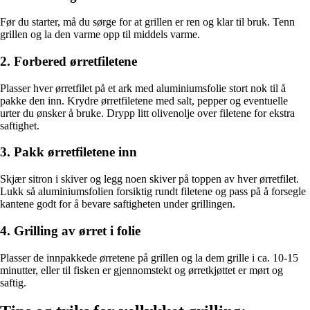
Før du starter, må du sørge for at grillen er ren og klar til bruk. Tenn
grillen og la den varme opp til middels varme.
2. Forbered ørretfiletene
Plasser hver ørretfilet på et ark med aluminiumsfolie stort nok til å
pakke den inn. Krydre ørretfiletene med salt, pepper og eventuelle
urter du ønsker å bruke. Drypp litt olivenolje over filetene for ekstra
saftighet.
3. Pakk ørretfiletene inn
Skjær sitron i skiver og legg noen skiver på toppen av hver ørretfilet.
Lukk så aluminiumsfolien forsiktig rundt filetene og pass på å forsegle
kantene godt for å bevare saftigheten under grillingen.
4. Grilling av ørret i folie
Plasser de innpakkede ørretene på grillen og la dem grille i ca. 10-15
minutter, eller til fisken er gjennomstekt og ørretkjøttet er mørt og
saftig.