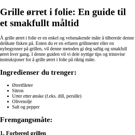
Grille ørret i folie: En guide til
et smakfullt måltid
Å grille ørret i folie er en enkel og velsmakende måte å tilberede denne
delikate fisken på. Enten du er en erfaren grillmester eller en
nybegynner på grillen, vil denne metoden gi deg saftig og smakfull
ørret hver gang. I denne guiden vil vi dele nyttige tips og trinnvise
instruksjoner for å grille ørret i folie på riktig måte.
Ingredienser du trenger:
Ørretfileter
Sitron
Urter etter ønske (f.eks. dill, persille)
Olivenolje
Salt og pepper
Fremgangsmåte:
1. Forbered grillen