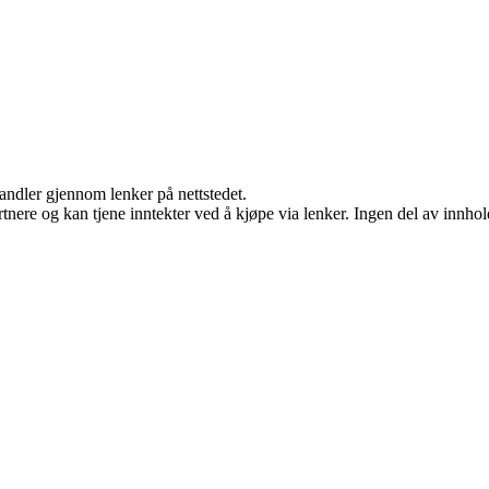
handler gjennom lenker på nettstedet.
ere og kan tjene inntekter ved å kjøpe via lenker. Ingen del av innholde