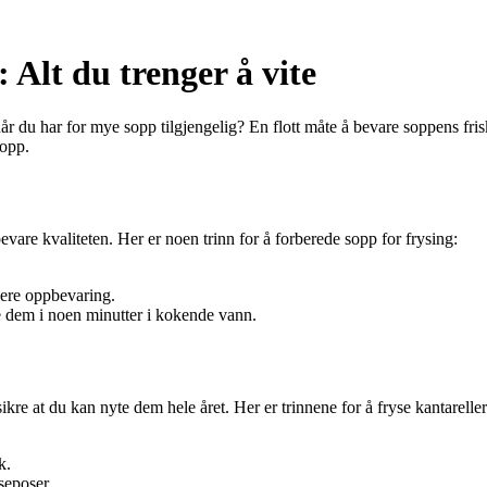
 Alt du trenger å vite
 du har for mye sopp tilgjengelig? En flott måte å bevare soppens frisk
sopp.
bevare kvaliteten. Her er noen trinn for å forberede sopp for frysing:
lere oppbevaring.
e dem i noen minutter i kokende vann.
ikre at du kan nyte dem hele året. Her er trinnene for å fryse kantareller
k.
seposer.