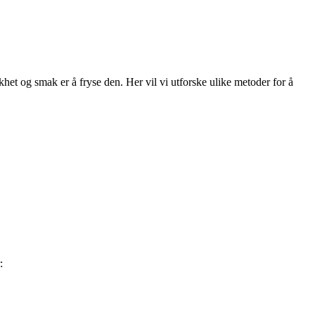
het og smak er å fryse den. Her vil vi utforske ulike metoder for å
: