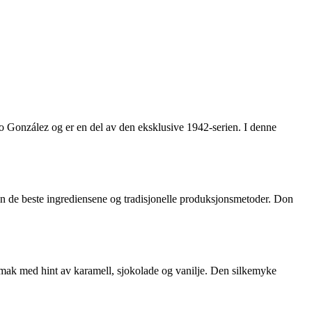
io González og er en del av den eksklusive 1942-serien. I denne
kun de beste ingrediensene og tradisjonelle produksjonsmetoder. Don
 smak med hint av karamell, sjokolade og vanilje. Den silkemyke