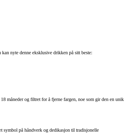
u kan nyte denne eksklusive drikken på sitt beste:
18 måneder og filtret for å fjerne fargen, noe som gir den en unik
et symbol på håndverk og dedikasjon til tradisjonelle