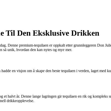
e Til Den Eksklusive Drikken
 i dag. Denne premium-tequilaen er oppkalt etter grunnleggeren Don Jul
den så unik, hvordan den kan nytes og mye mer.
Han hadde en visjon om å skape den beste tequilaen i verden, laget med 
 og et halvt år. Denne lange lagringen gir tequilaen en rik og kompleks
nell drikkeopplevelse.