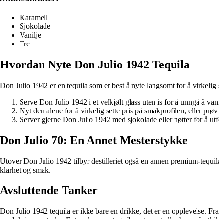
Karamell
Sjokolade
Vanilje
Tre
Hvordan Nyte Don Julio 1942 Tequila
Don Julio 1942 er en tequila som er best å nyte langsomt for å virkelig
Serve Don Julio 1942 i et velkjølt glass uten is for å unngå å va
Nyt den alene for å virkelig sette pris på smakprofilen, eller prøv
Server gjerne Don Julio 1942 med sjokolade eller nøtter for å u
Don Julio 70: En Annet Mesterstykke
Utover Don Julio 1942 tilbyr destilleriet også en annen premium-tequila
klarhet og smak.
Avsluttende Tanker
Don Julio 1942 tequila er ikke bare en drikke, det er en opplevelse. Fr