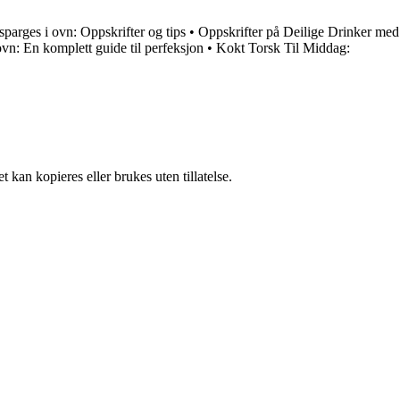
sparges i ovn: Oppskrifter og tips
•
Oppskrifter på Deilige Drinker med
ovn: En komplett guide til perfeksjon
•
Kokt Torsk Til Middag:
 kan kopieres eller brukes uten tillatelse.