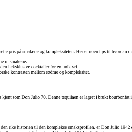
 sette pris på smakene og kompleksiteten. Her er noen tips til hvordan d
nne ut smakene.
 den i eksklusive cocktailer for en unik vri.
tforske kontrasten mellom sødme og kompleksitet.
 kjent som Don Julio 70. Denne tequilaen er lagret i brukt bourbonfat i 
a den rike historien til den komplekse smaksprofilen, er Don Julio 1942 