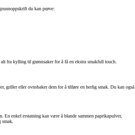
grunnoppskrift du kan prøve:
fra kylling til grønnsaker for å få en ekstra smakfull touch.
ker, griller eller ovnsbaker dem for å tilføre en herlig smak. Du kan også
fen. En enkel erstatning kan være å blande sammen paprikapulver,
g smak.