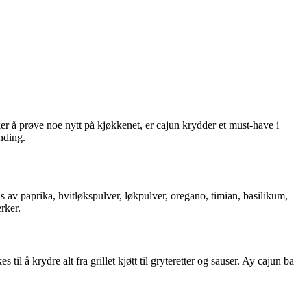
er å prøve noe nytt på kjøkkenet, er cajun krydder et must-have i
anding.
 av paprika, hvitløkspulver, løkpulver, oregano, timian, basilikum,
rker.
å krydre alt fra grillet kjøtt til gryteretter og sauser. Ay cajun ba