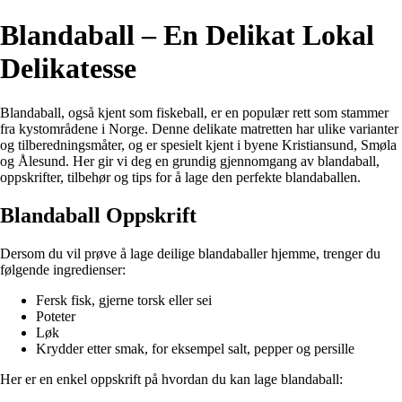
Blandaball – En Delikat Lokal
Delikatesse
Blandaball, også kjent som fiskeball, er en populær rett som stammer
fra kystområdene i Norge. Denne delikate matretten har ulike varianter
og tilberedningsmåter, og er spesielt kjent i byene Kristiansund, Smøla
og Ålesund. Her gir vi deg en grundig gjennomgang av blandaball,
oppskrifter, tilbehør og tips for å lage den perfekte blandaballen.
Blandaball Oppskrift
Dersom du vil prøve å lage deilige blandaballer hjemme, trenger du
følgende ingredienser:
Fersk fisk, gjerne torsk eller sei
Poteter
Løk
Krydder etter smak, for eksempel salt, pepper og persille
Her er en enkel oppskrift på hvordan du kan lage blandaball: