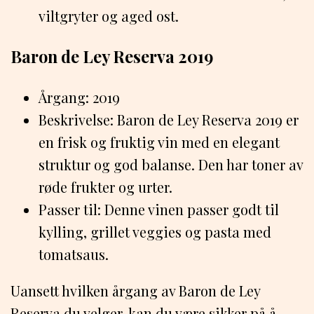
viltgryter og aged ost.
Baron de Ley Reserva 2019
Årgang: 2019
Beskrivelse: Baron de Ley Reserva 2019 er
en frisk og fruktig vin med en elegant
struktur og god balanse. Den har toner av
røde frukter og urter.
Passer til: Denne vinen passer godt til
kylling, grillet veggies og pasta med
tomatsaus.
Uansett hvilken årgang av Baron de Ley
Reserva du velger, kan du være sikker på å