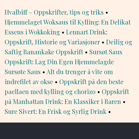
Hvalbiff – Oppskrifter, tips og triks
•
Hjemmelaget Woksaus til Kylling: En Delikat
Essens i Wokkoking
•
Lennart Drink:
Oppskrift, Historie og Variasjoner
•
Deilig og
Saftig Banankake Oppskrift
•
Sursøt Saus
Oppskrift: Lag Din Egen Hjemmelagde
Sursøte Saus
•
Alt du trenger å vite om
indrefilet av okse
•
Oppskrift på den beste
paellaen med kylling og chorizo
•
Oppskrift
på Manhattan Drink: En Klassiker i Baren
•
Sure Sivert: En Frisk og Syrlig Drink
•