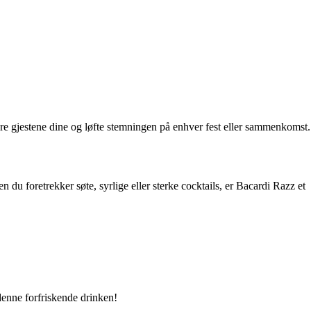
nere gjestene dine og løfte stemningen på enhver fest eller sammenkomst.
u foretrekker søte, syrlige eller sterke cocktails, er Bacardi Razz et
denne forfriskende drinken!