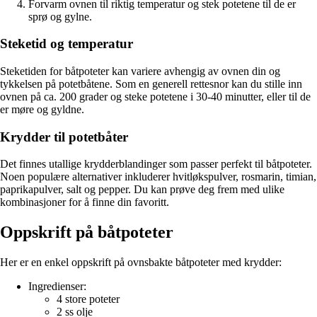
Forvarm ovnen til riktig temperatur og stek potetene til de er
sprø og gylne.
Steketid og temperatur
Steketiden for båtpoteter kan variere avhengig av ovnen din og
tykkelsen på potetbåtene. Som en generell rettesnor kan du stille inn
ovnen på ca. 200 grader og steke potetene i 30-40 minutter, eller til de
er møre og gyldne.
Krydder til potetbåter
Det finnes utallige krydderblandinger som passer perfekt til båtpoteter.
Noen populære alternativer inkluderer hvitløkspulver, rosmarin, timian,
paprikapulver, salt og pepper. Du kan prøve deg frem med ulike
kombinasjoner for å finne din favoritt.
Oppskrift på båtpoteter
Her er en enkel oppskrift på ovnsbakte båtpoteter med krydder:
Ingredienser:
4 store poteter
2 ss olje