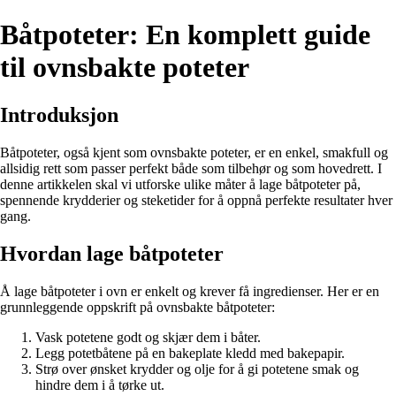
Båtpoteter: En komplett guide
til ovnsbakte poteter
Introduksjon
Båtpoteter, også kjent som ovnsbakte poteter, er en enkel, smakfull og
allsidig rett som passer perfekt både som tilbehør og som hovedrett. I
denne artikkelen skal vi utforske ulike måter å lage båtpoteter på,
spennende krydderier og steketider for å oppnå perfekte resultater hver
gang.
Hvordan lage båtpoteter
Å lage båtpoteter i ovn er enkelt og krever få ingredienser. Her er en
grunnleggende oppskrift på ovnsbakte båtpoteter:
Vask potetene godt og skjær dem i båter.
Legg potetbåtene på en bakeplate kledd med bakepapir.
Strø over ønsket krydder og olje for å gi potetene smak og
hindre dem i å tørke ut.